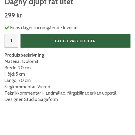
Dagny djupt fat litet
299 kr
Finns i lager för omgående leverans
LÄGG I VARUKORGEN
Produktbeskrivning:
Material: Dolomit
Bredd: 20 cm
Höjd: 5 cm
Längd: 20 cm
Färgkommentar: Vinröd
Teknikkommentar: Handmålad, färgskillnader kan uppstå.
Designer: Studio Sagaform