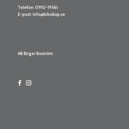
Telefon: 0910-19561
E-post:
info@bibokop.se
AB Birger Boström