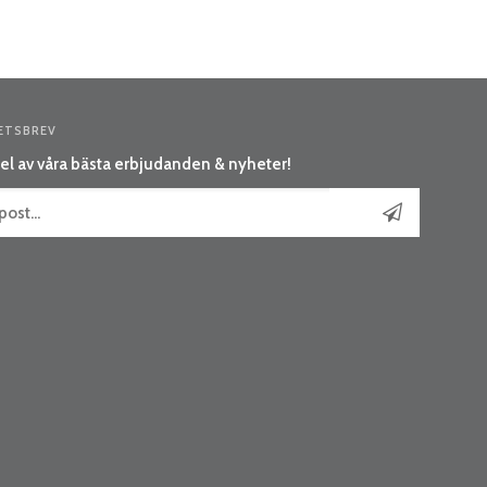
ETSBREV
el av våra bästa erbjudanden & nyheter!