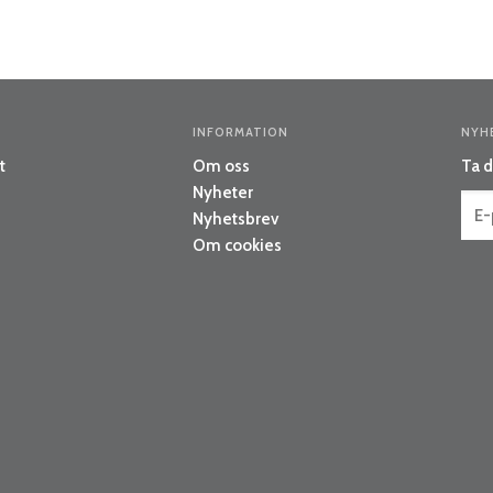
INFORMATION
NYH
t
Om oss
Ta d
Nyheter
Nyhetsbrev
Om cookies