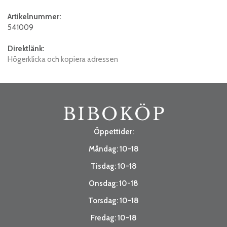
Artikelnummer:
541009
Direktlänk:
Högerklicka och kopiera adressen
Öppettider:
Måndag: 10-18
Tisdag: 10-18
Onsdag: 10-18
Torsdag: 10-18
Fredag: 10-18