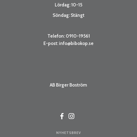
Lördag: 10-15
Söndag: Stängt
Telefon: 0910-19561
E-post:
info@bibokop.se
AB Birger Boström
NYHETSBREV