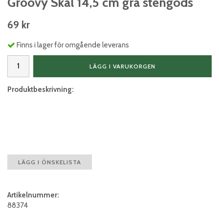
Groovy Skål 14,5 cm grå stengods
69 kr
Finns i lager för omgående leverans
LÄGG I VARUKORGEN
Produktbeskrivning:
LÄGG I ÖNSKELISTA
Artikelnummer:
88374