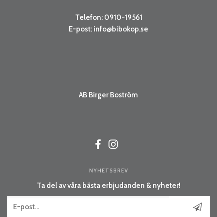
Telefon: 0910-19561
E-post:
info@bibokop.se
AB Birger Boström
NYHETSBREV
Ta del av våra bästa erbjudanden & nyheter!