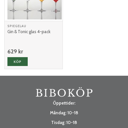
SPIEGELAU
Gin & Tonic glas 4-pack
629 kr
KÖP
Öppettider:
Måndag: 10-18
Tisdag: 10-18