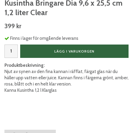
Kusintha Bringare Dia 9,6 x 25,5 cm
1,2 liter Clear
399 kr
Finns i lager för omgående leverans
LÄGG I VARUKORGEN
Produktbeskrivning:
Njut av synen av den fina kannan i räfflat, färgat glas när du
häller upp vatten eller juice. Kannan finns i färgerna grönt, amber,
rosa, blått och i en helt klar version.
Kanna Kusintha 1,2 l Klarglas