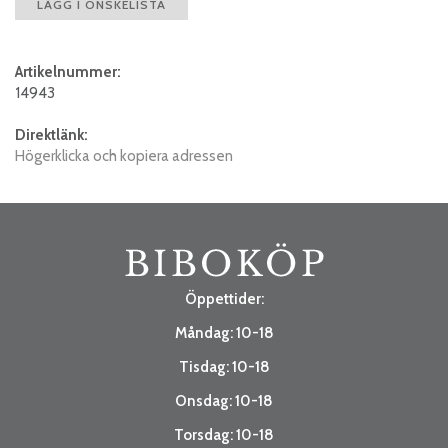
LÄGG I ÖNSKELISTA
Artikelnummer:
14943
Direktlänk:
Högerklicka och kopiera adressen
Öppettider:
Måndag: 10-18
Tisdag: 10-18
Onsdag: 10-18
Torsdag: 10-18