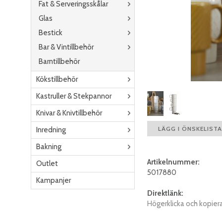
Fat & Serveringsskålar
Glas
Bestick
Bar & Vintillbehör
Barntillbehör
Kökstillbehör
Kastruller & Stekpannor
Knivar & Knivtillbehör
LÄGG I ÖNSKELISTA
Inredning
Bakning
Artikelnummer:
Outlet
5017880
Kampanjer
Direktlänk:
Högerklicka och kopier