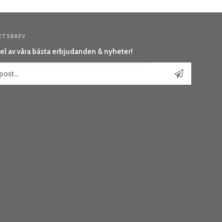
ETSBREV
el av våra bästa erbjudanden & nyheter!