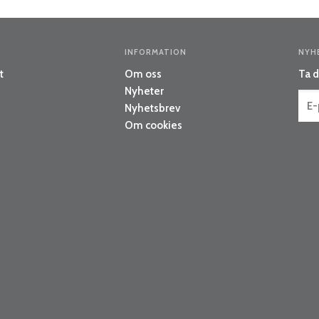
INFORMATION
NYH
t
Om oss
Ta d
Nyheter
Nyhetsbrev
Om cookies