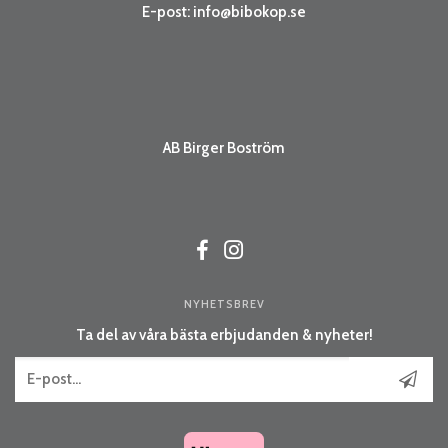
E-post:
info@bibokop.se
AB Birger Boström
NYHETSBREV
Ta del av våra bästa erbjudanden & nyheter!