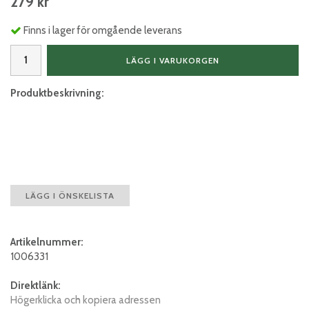
279 kr
Finns i lager för omgående leverans
LÄGG I VARUKORGEN
Produktbeskrivning:
LÄGG I ÖNSKELISTA
Artikelnummer:
1006331
Direktlänk:
Högerklicka och kopiera adressen