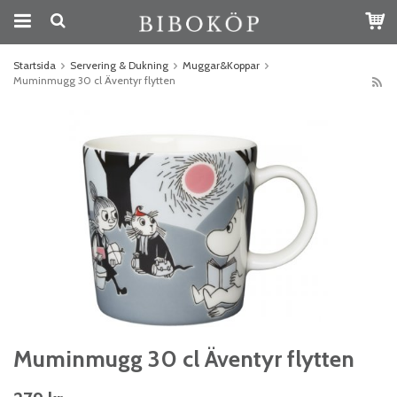
Startsida
Servering & Dukning
Muggar&Koppar
Muminmugg 30 cl Äventyr flytten
Muminmugg 30 cl Äventyr flytten