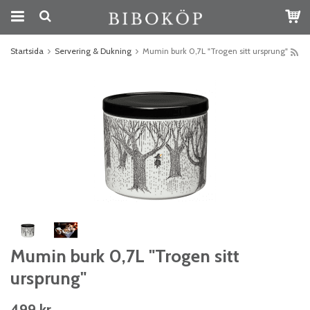
Startsida
Servering & Dukning
Mumin burk 0,7L "Trogen sitt ursprung"
Mumin burk 0,7L "Trogen sitt
ursprung"
499 kr