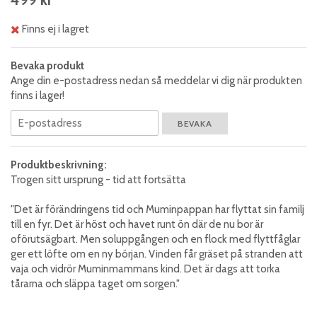
Finns ej i lagret
Bevaka produkt
Ange din e-postadress nedan så meddelar vi dig när produkten
finns i lager!
BEVAKA
Produktbeskrivning:
Trogen sitt ursprung - tid att fortsätta
"Det är förändringens tid och Muminpappan har flyttat sin familj
till en fyr. Det är höst och havet runt ön där de nu bor är
oförutsägbart. Men soluppgången och en flock med flyttfåglar
ger ett löfte om en ny början. Vinden får gräset på stranden att
vaja och vidrör Muminmammans kind. Det är dags att torka
tårarna och släppa taget om sorgen."