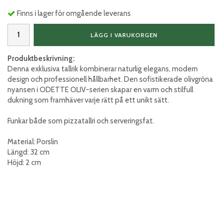
Finns i lager för omgående leverans
LÄGG I VARUKORGEN
Produktbeskrivning:
Denna exklusiva tallrik kombinerar naturlig elegans, modern
design och professionell hållbarhet. Den sofistikerade olivgröna
nyansen i ODETTE OLIV-serien skapar en varm och stilfull
dukning som framhäver varje rätt på ett unikt sätt.
Funkar både som pizzatallri och serveringsfat.
Material: Porslin
Längd: 32 cm
Höjd: 2 cm