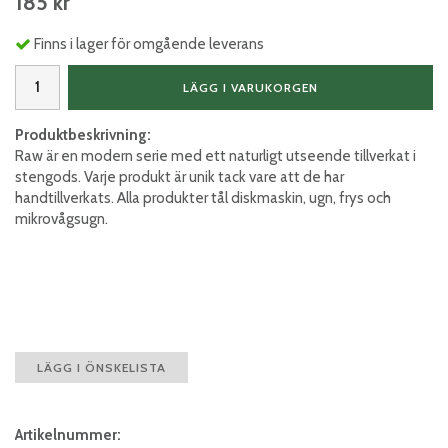
185 kr
Finns i lager för omgående leverans
LÄGG I VARUKORGEN
Produktbeskrivning:
Raw är en modern serie med ett naturligt utseende tillverkat i
stengods. Varje produkt är unik tack vare att de har
handtillverkats. Alla produkter tål diskmaskin, ugn, frys och
mikrovågsugn.
LÄGG I ÖNSKELISTA
Artikelnummer: