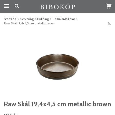
Startsida
Servering & Dukning
Tallrikar&Skålar
Raw Skål 19,4x4,5 cm metallic brown
Raw Skål 19,4x4,5 cm metallic brown