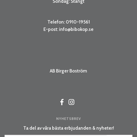
Söndag: Stängt
Telefon: 0910-19561
E-post:
info@bibokop.se
AB Birger Boström
NYHETSBREV
Ta del av våra bästa erbjudanden & nyheter!