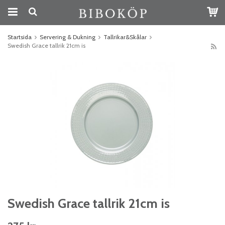
Startsida
Servering & Dukning
Tallrikar&Skålar
Swedish Grace tallrik 21cm is
Swedish Grace tallrik 21cm is