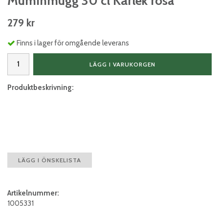
Muminmugg 30 cl Kärlek rosa
279 kr
Finns i lager för omgående leverans
LÄGG I VARUKORGEN
Produktbeskrivning:
LÄGG I ÖNSKELISTA
Artikelnummer:
1005331