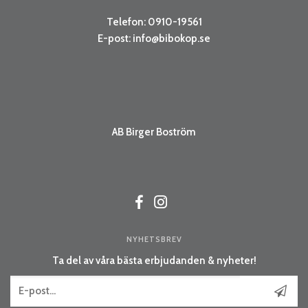
Telefon: 0910-19561
E-post:
info@bibokop.se
AB Birger Boström
NYHETSBREV
Ta del av våra bästa erbjudanden & nyheter!