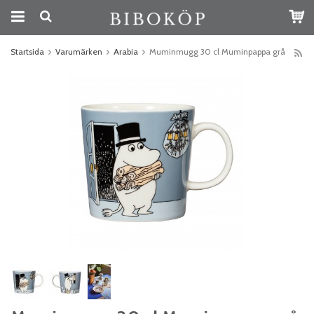
Startsida
Varumärken
Arabia
Muminmugg 30 cl Muminpappa grå