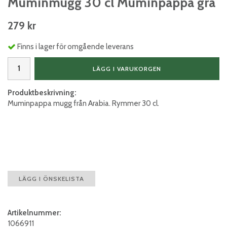
Muminmugg 30 cl Muminpappa grå
279 kr
Finns i lager för omgående leverans
LÄGG I VARUKORGEN
Produktbeskrivning:
Muminpappa mugg från Arabia. Rymmer 30 cl.
LÄGG I ÖNSKELISTA
Artikelnummer:
1066911