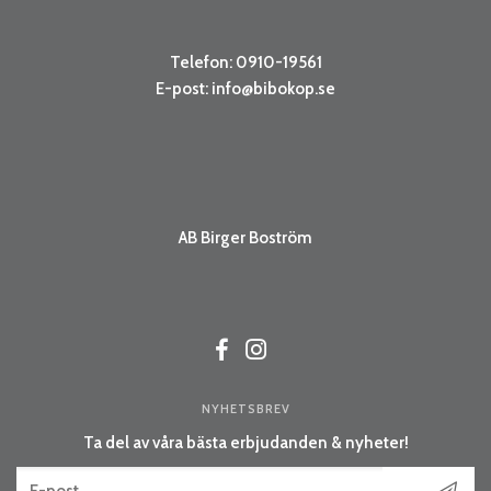
Telefon: 0910-19561
E-post:
info@bibokop.se
AB Birger Boström
NYHETSBREV
Ta del av våra bästa erbjudanden & nyheter!