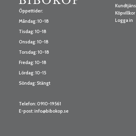
Kundtjäns
Öppettider:
Köpvillkor
Logga in
Måndag: 10-18
Tisdag: 10-18
Onsdag: 10-18
Torsdag: 10-18
Fredag: 10-18
Lördag: 10-15
Söndag: Stängt
Telefon: 0910-19561
E-post:
info@bibokop.se