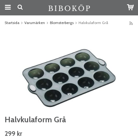
Startsida
Varumärken
Blomsterbergs
Halvkulaform Grå
Halvkulaform Grå
299 kr