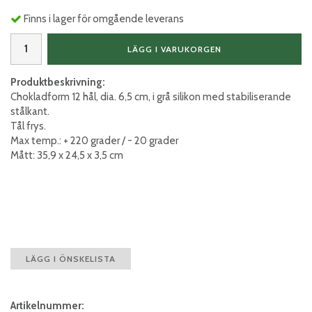
Finns i lager för omgående leverans
LÄGG I VARUKORGEN
Produktbeskrivning:
Chokladform 12 hål, dia. 6,5 cm, i grå silikon med stabiliserande
stålkant.
Tål frys.
Max temp.: + 220 grader / - 20 grader
Mått: 35,9 x 24,5 x 3,5 cm
LÄGG I ÖNSKELISTA
Artikelnummer: