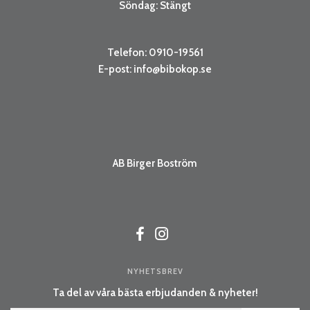
Söndag: Stängt
Telefon: 0910-19561
E-post:
info@bibokop.se
AB Birger Boström
NYHETSBREV
Ta del av våra bästa erbjudanden & nyheter!