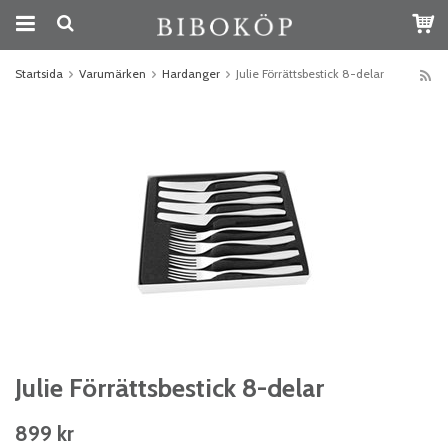
Startsida
Varumärken
Hardanger
Julie Förrättsbestick 8-delar
Julie Förrättsbestick 8-delar
899 kr