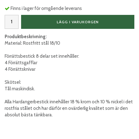
Finns i lager för omgående leverans
LÄGG I VARUKORGEN
Produktbeskrivning:
Material: Rostfritt stål 18/10
Förrättsbestick 8 delar set innehåller:
4 Förrättsgafflar
4 Förrättsknivar
Skötsel:
Tål maskindisk.
Alla Hardangerbestick innehåller 18 % krom och 10 % nickel i det
rostfria stålet och har därför en ovärderlig kvalitet som är den
absolut bästa tänkbara.