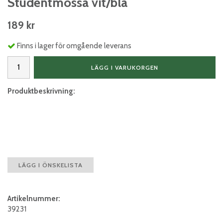
Studentmössa vit/blå
189 kr
Finns i lager för omgående leverans
LÄGG I VARUKORGEN
Produktbeskrivning:
LÄGG I ÖNSKELISTA
Artikelnummer:
39231