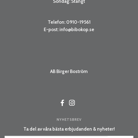
Söndag: Stängt
Telefon: 0910-19561
E-post:
info@bibokop.se
AB Birger Boström
NYHETSBREV
Ta del av våra bästa erbjudanden & nyheter!