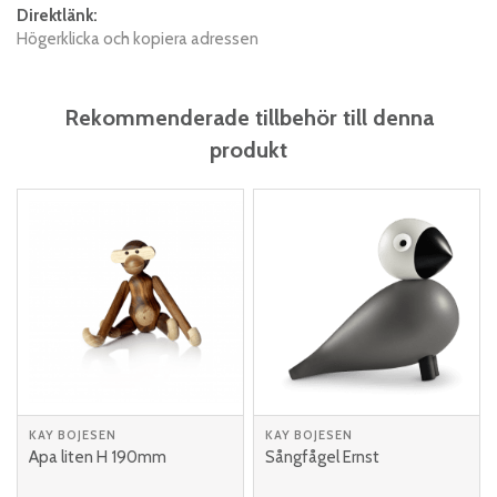
Direktlänk:
Högerklicka och kopiera adressen
Rekommenderade tillbehör till denna
produkt
KAY BOJESEN
KAY BOJESEN
Apa liten H 190mm
Sångfågel Ernst