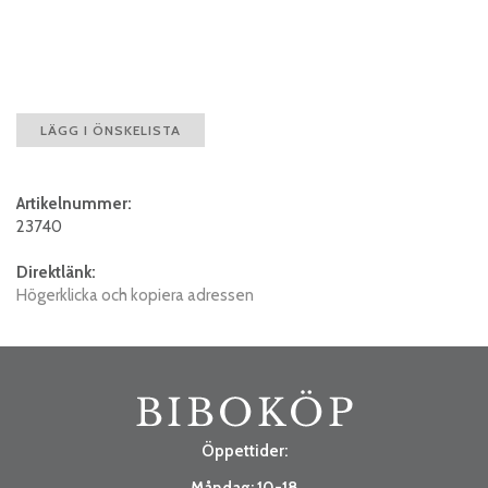
LÄGG I ÖNSKELISTA
Artikelnummer:
23740
Direktlänk:
Högerklicka och kopiera adressen
Öppettider:
Måndag: 10-18