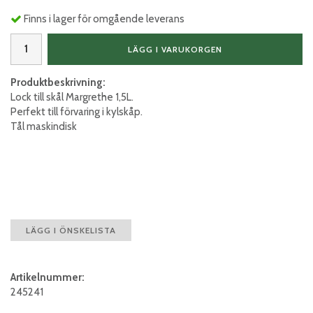
Finns i lager för omgående leverans
LÄGG I VARUKORGEN
Produktbeskrivning:
Lock till skål Margrethe 1,5L.
Perfekt till förvaring i kylskåp.
Tål maskindisk
LÄGG I ÖNSKELISTA
Artikelnummer:
245241