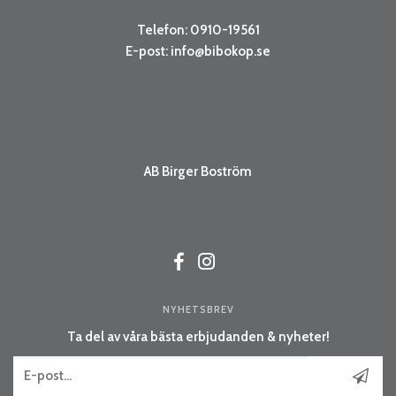
Telefon: 0910-19561
E-post:
info@bibokop.se
AB Birger Boström
NYHETSBREV
Ta del av våra bästa erbjudanden & nyheter!