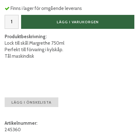
Finns i lager för omgående leverans
LÄGG I VARUKORGEN
Produktbeskrivning:
Lock till skål Margrethe 750ml
Perfekt till förvaring i kylskåp.
Tål maskindisk
LÄGG I ÖNSKELISTA
Artikelnummer:
245360