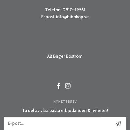
Telefon: 0910-19561
E-post:
info@bibokop.se
AB Birger Boström
NYHETSBREV
Ta del av våra bästa erbjudanden & nyheter!