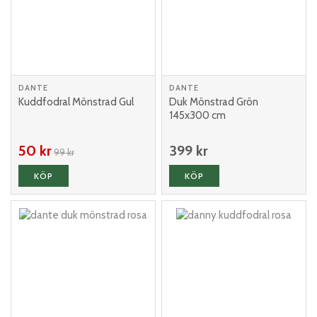
DANTE
DANTE
Kuddfodral Mönstrad Gul
Duk Mönstrad Grön
145x300 cm
50 kr
399 kr
99 kr
KÖP
KÖP