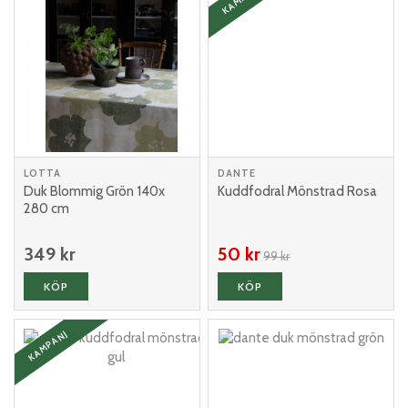
LOTTA
DANTE
Duk Blommig Grön 140x
Kuddfodral Mönstrad Rosa
280 cm
349 kr
50 kr
99 kr
KÖP
KÖP
KAMPANJ