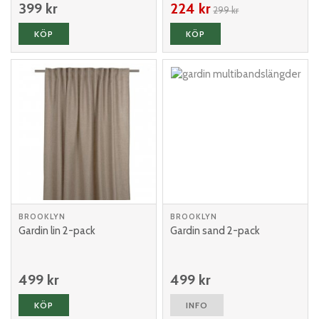
399 kr
224 kr
299 kr
KÖP
KÖP
BROOKLYN
BROOKLYN
Gardin lin 2-pack
Gardin sand 2-pack
499 kr
499 kr
KÖP
INFO