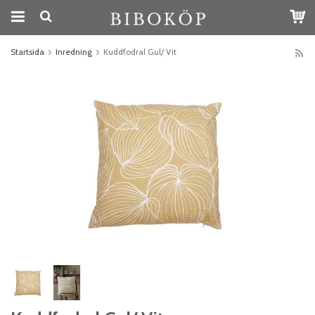
Startsida
Inredning
Kuddfodral Gul/ Vit