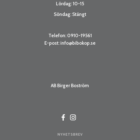
Lördag: 10-15
Söndag: Stängt
Telefon: 0910-19561
E-post:
info@bibokop.se
AB Birger Boström
NYHETSBREV