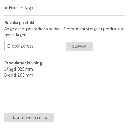
Finns ej i lagret
Bevaka produkt
Ange din e-postadress nedan så meddelar vi dig när produkten
finns i lager!
BEVAKA
Produktbeskrivning:
Längd: 325 mm
Bredd: 265 mm
LÄGG I ÖNSKELISTA