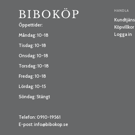
HANDLA
Kundtjäns
Öppettider:
Köpvillkor
Logga in
Måndag: 10-18
Tisdag: 10-18
Onsdag: 10-18
Torsdag: 10-18
Fredag: 10-18
Lördag: 10-15
Söndag: Stängt
Telefon: 0910-19561
E-post:
info@bibokop.se