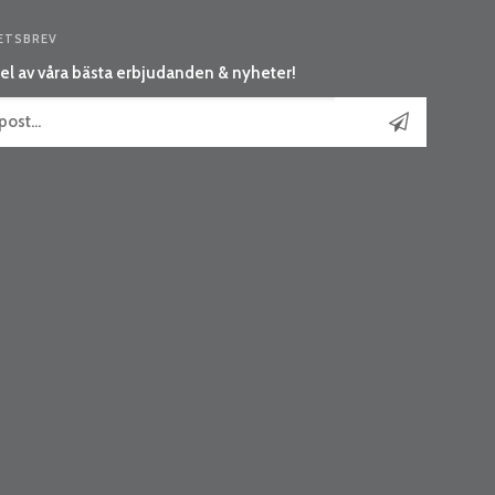
ETSBREV
el av våra bästa erbjudanden & nyheter!