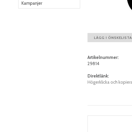
Kampanjer
LÄGG I ÖNSKELISTA
Artikelnummer:
29814
Direktlänk:
Högerklicka och kopier