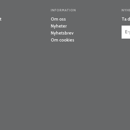
INFORMATION
NYH
t
Om oss
Ta d
Nyheter
Nyhetsbrev
Om cookies