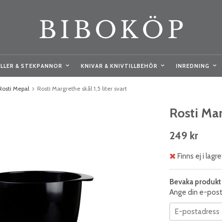
LLER & STEKPANNOR
KNIVAR & KNIVTILLBEHÖR
INREDNING
Rosti Mepal
Rosti Margrethe skål 1,5 liter svart
Rosti Marg
249 kr
Finns ej i lagre
Bevaka produkt
Ange din e-posta